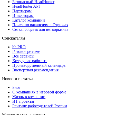
Безопасный HeadHunter
HeadHunter API
Партнерам
Инвесторам
Каталог компаний
Поиск по вакансиям в Стрижах
Сетка: соцсеть для нетворкинга
Соискателям
hh PRO
Готовое резюме
Все сервисы
Хочу у вас работать
Производственный календарь
Экспертная рекомендация
Новости и статьи
Блог
О компаниях в игровой форме
Жизнь в компании
ИТ-проекты
Рейтинг работодателей России
Молодым специалистам