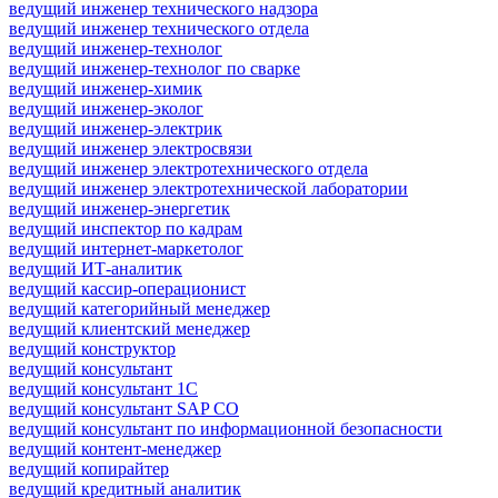
ведущий инженер технического надзора
ведущий инженер технического отдела
ведущий инженер-технолог
ведущий инженер-технолог по сварке
ведущий инженер-химик
ведущий инженер-эколог
ведущий инженер-электрик
ведущий инженер электросвязи
ведущий инженер электротехнического отдела
ведущий инженер электротехнической лаборатории
ведущий инженер-энергетик
ведущий инспектор по кадрам
ведущий интернет-маркетолог
ведущий ИТ-аналитик
ведущий кассир-операционист
ведущий категорийный менеджер
ведущий клиентский менеджер
ведущий конструктор
ведущий консультант
ведущий консультант 1С
ведущий консультант SAP CO
ведущий консультант по информационной безопасности
ведущий контент-менеджер
ведущий копирайтер
ведущий кредитный аналитик