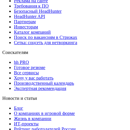
Реклама на сайте
Требования к ПО
Безопасный HeadHunter
HeadHunter API
Партнерам
Инвесторам
Каталог компаний
Поиск по вакансиям в Стрижах
Сетка: соцсеть для нетворкинга
Соискателям
hh PRO
Готовое резюме
Все сервисы
Хочу у вас работать
Производственный календарь
Экспертная рекомендация
Новости и статьи
Блог
О компаниях в игровой форме
Жизнь в компании
ИТ-проекты
Рейтинг работодателей России