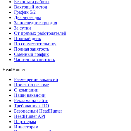
Без опыта работы
Вахтовый метод
График 5/2
Два через два
За последние три дня
За сутки
От прямых работодателей
Полный день
По совместительству
Полная занятость
Сменный график
Частичная занятость
HeadHunter
Размещение вакансий
Поиск по резюме
О компании
Наши вакансии
Реклама на сайте
Требования к ПО
Безопасный HeadHunter
HeadHunter API
Партнерам
Инвесторам