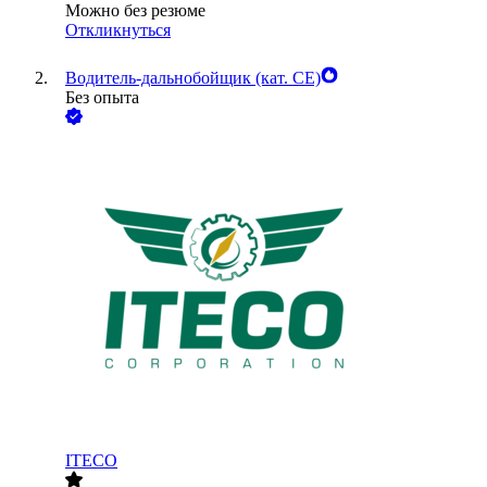
Можно без резюме
Откликнуться
Водитель-дальнобойщик (кат. CE)
Без опыта
ITECO