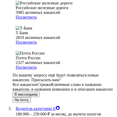
Российские железные дороги
5985
активных вакансий
Посмотреть
Т-Банк
2819
активных вакансий
Посмотреть
Почта России
2327
активных вакансий
Посмотреть
По вашему запросу ещё будут появляться новые
вакансии. Присылать вам?
Все вакансии
Стрижи
Ключевые слова в названии
вакансии, в названии компании и в описании вакансии
В мессенджер
На почту
Водитель категории Е
180 000
–
250 000
₽
за месяц,
до вычета налогов