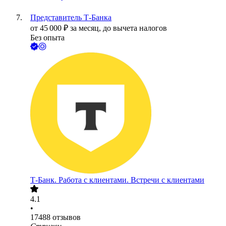
Представитель Т-Банка
от
45 000
₽
за месяц,
до вычета налогов
Без опыта
Т-Банк. Работа с клиентами. Встречи с клиентами
4.1
•
17488
отзывов