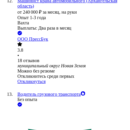
Машинист крана автомобильного (Архангельская
область)
от
240 000
₽
за месяц,
на руки
Опыт 1-3 года
Вахта
Выплаты: Два раза в месяц
ООО
ПрессБук
3.8
•
18
отзывов
муниципальный округ Новая Земля
Можно без резюме
Откликнитесь среди первых
Откликнуться
Водитель грузового транспорта
Без опыта