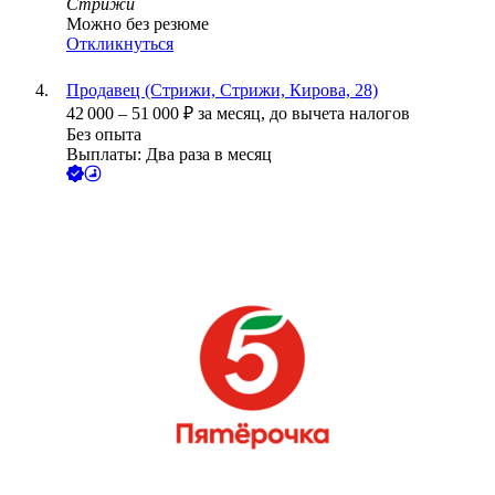
Стрижи
Можно без резюме
Откликнуться
Продавец (Стрижи, Стрижи, Кирова, 28)
42 000
–
51 000
₽
за месяц,
до вычета налогов
Без опыта
Выплаты: Два раза в месяц