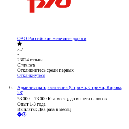
ОАО
Российские железные дороги
3.7
•
23024
отзыва
Стрижи
Откликнитесь среди первых
Откликнуться
Администратор магазина (Стрижи, Стрижи, Кирова,
28)
53 000
–
73 000
₽
за месяц,
до вычета налогов
Опыт 1-3 года
Выплаты: Два раза в месяц