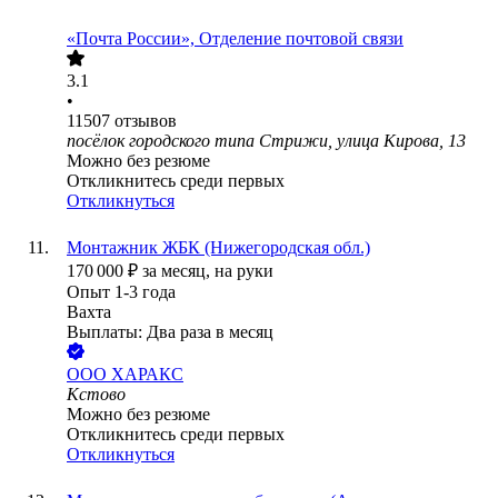
«Почта России», Отделение почтовой связи
3.1
•
11507
отзывов
посёлок городского типа Стрижи, улица Кирова, 13
Можно без резюме
Откликнитесь среди первых
Откликнуться
Монтажник ЖБК (Нижегородская обл.)
170 000
₽
за месяц,
на руки
Опыт 1-3 года
Вахта
Выплаты: Два раза в месяц
ООО
ХАРАКС
Кстово
Можно без резюме
Откликнитесь среди первых
Откликнуться