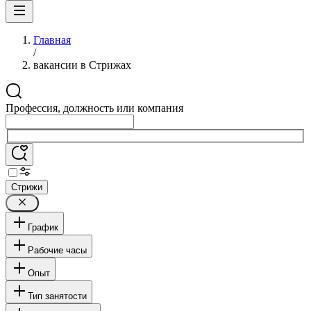
Главная
/
вакансии в Стрижах
Профессия, должность или компания
Стрижи
График
Рабочие часы
Опыт
Тип занятости