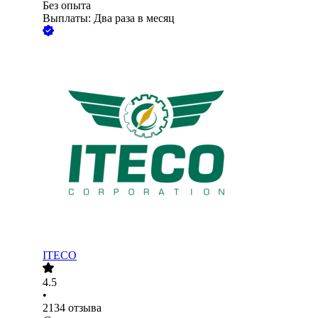
Без опыта
Выплаты: Два раза в месяц
ITECO
4.5
•
2134
отзыва