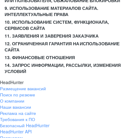
ИЛИ ПОЛЬЗОВАТЕЛЯ, ОБЖАЛОВАНИЕ БЛОКИРОВКИ
9. ИСПОЛЬЗОВАНИЕ МАТЕРИАЛОВ САЙТА.
ИНТЕЛЛЕКТУАЛЬНЫЕ ПРАВА
10. ИСПОЛЬЗОВАНИЕ СИСТЕМ, ФУНКЦИОНАЛА,
СЕРВИСОВ САЙТА
11. ЗАЯВЛЕНИЯ И ЗАВЕРЕНИЯ ЗАКАЗЧИКА
12. ОГРАНИЧЕННАЯ ГАРАНТИЯ НА ИСПОЛЬЗОВАНИЕ
САЙТА
13. ФИНАНСОВЫЕ ОТНОШЕНИЯ
14. ЗАПРОС ИНФОРМАЦИИ, РАССЫЛКИ, ИЗМЕНЕНИЯ
УСЛОВИЙ
HeadHunter
Размещение вакансий
Поиск по резюме
О компании
Наши вакансии
Реклама на сайте
Требования к ПО
Безопасный HeadHunter
HeadHunter API
Партнерам