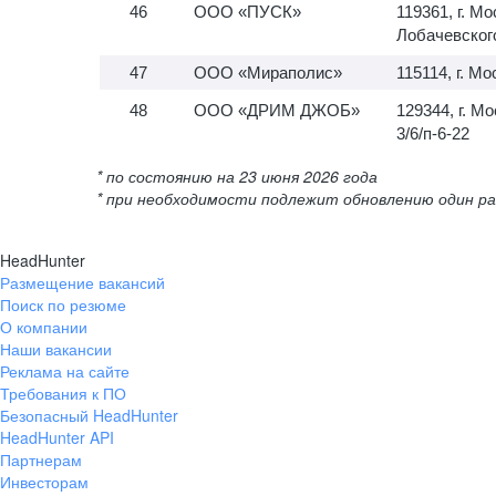
ООО «ПУСК»
119361, г. Мо
Лобачевского,
ООО «Мираполис»
115114, г. Мо
ООО «ДРИМ ДЖОБ»
129344, г. М
3/6/п-6-22
* по состоянию на 23 июня 2026 года
* при необходимости подлежит обновлению один ра
HeadHunter
Размещение вакансий
Поиск по резюме
О компании
Наши вакансии
Реклама на сайте
Требования к ПО
Безопасный HeadHunter
HeadHunter API
Партнерам
Инвесторам