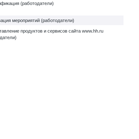
ификация (работодатели)
ация мероприятий (работодатели)
авление продуктов и сервисов сайта www.hh.ru
датели)