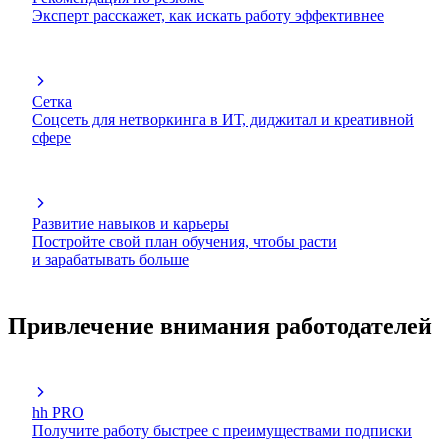
Эксперт расскажет, как искать работу эффективнее
Сетка
Соцсеть для нетворкинга в ИТ, диджитал и креативной
сфере
Развитие навыков и карьеры
Постройте свой план обучения, чтобы расти
и зарабатывать больше
Привлечение внимания работодателей
hh PRO
Получите работу быстрее с преимуществами подписки