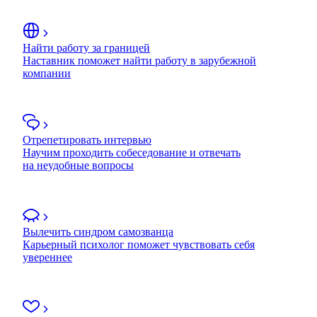
Найти работу за границей
Наставник поможет найти работу в зарубежной
компании
Отрепетировать интервью
Научим проходить собеседование и отвечать
на неудобные вопросы
Вылечить синдром самозванца
Карьерный психолог поможет чувствовать себя
увереннее