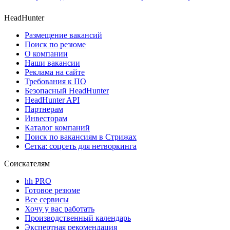
HeadHunter
Размещение вакансий
Поиск по резюме
О компании
Наши вакансии
Реклама на сайте
Требования к ПО
Безопасный HeadHunter
HeadHunter API
Партнерам
Инвесторам
Каталог компаний
Поиск по вакансиям в Стрижах
Сетка: соцсеть для нетворкинга
Соискателям
hh PRO
Готовое резюме
Все сервисы
Хочу у вас работать
Производственный календарь
Экспертная рекомендация