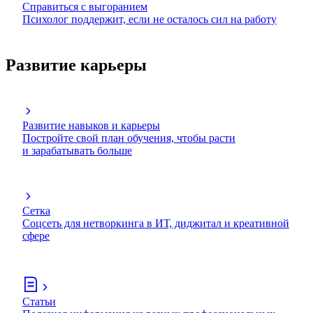
Справиться с выгоранием
Психолог поддержит, если не осталось сил на работу
Развитие карьеры
Развитие навыков и карьеры
Постройте свой план обучения, чтобы расти
и зарабатывать больше
Сетка
Соцсеть для нетворкинга в ИТ, диджитал и креативной
сфере
Статьи