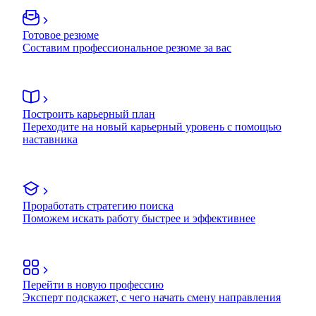
Готовое резюме
Составим профессиональное резюме за вас
Построить карьерный план
Переходите на новый карьерный уровень с помощью
наставника
Проработать стратегию поиска
Поможем искать работу быстрее и эффективнее
Перейти в новую профессию
Эксперт подскажет, с чего начать смену направления