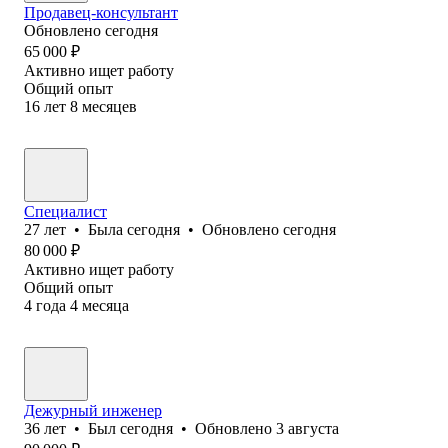
Продавец-консультант
Обновлено
сегодня
65 000
₽
Активно ищет работу
Общий опыт
16
лет
8
месяцев
Специалист
27
лет
•
Была
сегодня
•
Обновлено
сегодня
80 000
₽
Активно ищет работу
Общий опыт
4
года
4
месяца
Дежурный инженер
36
лет
•
Был
сегодня
•
Обновлено
3 августа