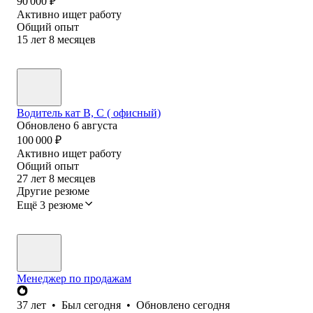
90 000
₽
Активно ищет работу
Общий опыт
15
лет
8
месяцев
Водитель кат В, С ( офисный)
Обновлено
6 августа
100 000
₽
Активно ищет работу
Общий опыт
27
лет
8
месяцев
Другие резюме
Ещё 3 резюме
Менеджер по продажам
37
лет
•
Был
сегодня
•
Обновлено
сегодня