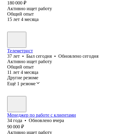
180 000
₽
Активно ищет работу
Общий опыт
15
лет
4
месяца
Телеметрист
37
лет
•
Был
сегодня
•
Обновлено
сегодня
Активно ищет работу
Общий опыт
11
лет
4
месяца
Другие резюме
Ещё 1 резюме
Менеджер по работе с клиентами
34
года
•
Обновлено
вчера
90 000
₽
Активно ищет работу