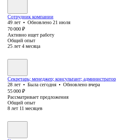
Сотрудник компании
49
лет
•
Обновлено
21 июля
70 000
₽
Активно ищет работу
Общий опыт
25
лет
4
месяца
Секретарь; менеджер; консультант; администратор
28
лет
•
Была
сегодня
•
Обновлено
вчера
55 000
₽
Рассматривает предложения
Общий опыт
8
лет
11
месяцев