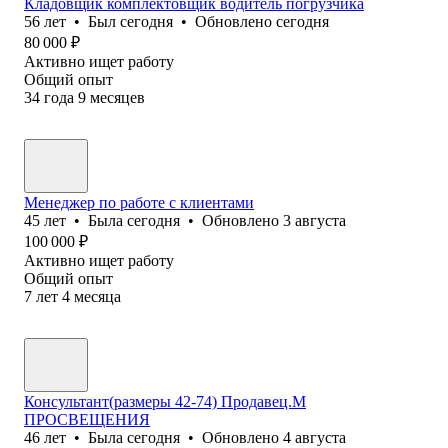
Кладовщик комплектовщик водитель погрузчика
56
лет
•
Был
сегодня
•
Обновлено
сегодня
80 000
₽
Активно ищет работу
Общий опыт
34
года
9
месяцев
Менеджер по работе с клиентами
45
лет
•
Была
сегодня
•
Обновлено
3 августа
100 000
₽
Активно ищет работу
Общий опыт
7
лет
4
месяца
Консультант(размеры 42-74) Продавец.М
ПРОСВЕЩЕНИЯ
46
лет
•
Была
сегодня
•
Обновлено
4 августа