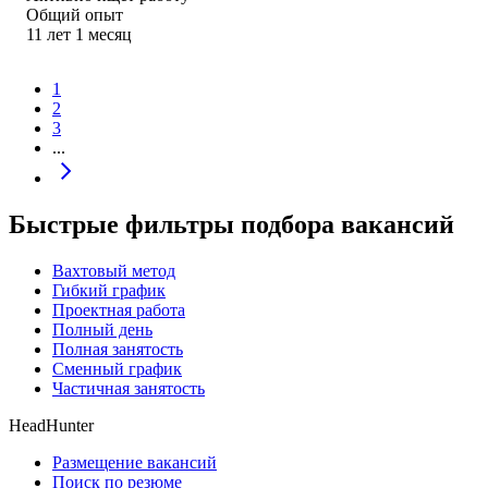
Общий опыт
11
лет
1
месяц
1
2
3
...
Быстрые фильтры подбора вакансий
Вахтовый метод
Гибкий график
Проектная работа
Полный день
Полная занятость
Сменный график
Частичная занятость
HeadHunter
Размещение вакансий
Поиск по резюме