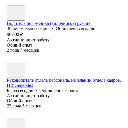
Водитель погрузчика (вилочного)-грузчик
36
лет
•
Был
сегодня
•
Обновлено
сегодня
90 000
₽
Активно ищет работу
Общий опыт
2
года
7
месяцев
Руководитель отдела персонала, начальник отдела кадров,
HR Generalist
Была
сегодня
•
Обновлено
сегодня
Активно ищет работу
Общий опыт
23
года
5
месяцев