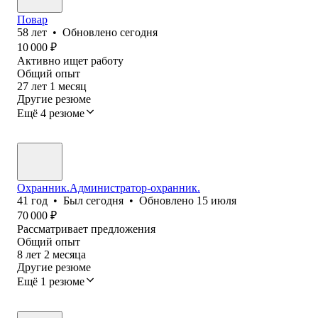
Повар
58
лет
•
Обновлено
сегодня
10 000
₽
Активно ищет работу
Общий опыт
27
лет
1
месяц
Другие резюме
Ещё 4 резюме
Охранник.Администратор-охранник.
41
год
•
Был
сегодня
•
Обновлено
15 июля
70 000
₽
Рассматривает предложения
Общий опыт
8
лет
2
месяца
Другие резюме
Ещё 1 резюме