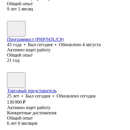
Общий опыт
9
лет
1
месяц
Программист (PHP/SQL/C#)
43
года
•
Был
сегодня
•
Обновлено
4 августа
Активно ищет работу
Общий опыт
21
год
Торговый представитель
25
лет
•
Был
сегодня
•
Обновлено
сегодня
130 000
₽
Активно ищет работу
Конкретные достижения
Общий опыт
6
лет
6
месяцев