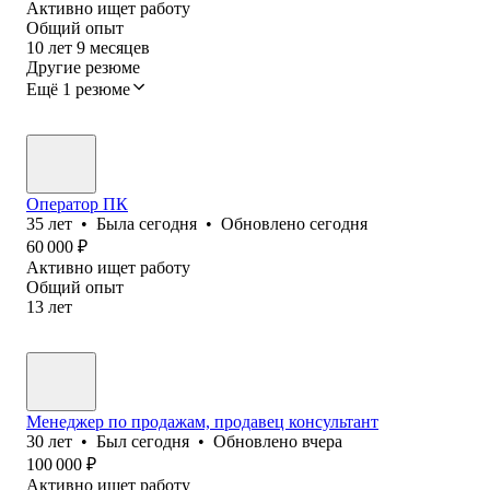
Активно ищет работу
Общий опыт
10
лет
9
месяцев
Другие резюме
Ещё 1 резюме
Оператор ПК
35
лет
•
Была
сегодня
•
Обновлено
сегодня
60 000
₽
Активно ищет работу
Общий опыт
13
лет
Менеджер по продажам, продавец консультант
30
лет
•
Был
сегодня
•
Обновлено
вчера
100 000
₽
Активно ищет работу