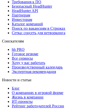
Требования к ПО
Безопасный HeadHunter
HeadHunter API
Партнерам
Инвесторам
Каталог компаний
Поиск по вакансиям в Стрижах
Сетка: соцсеть для нетворкинга
Соискателям
hh PRO
Готовое резюме
Все сервисы
Хочу у вас работать
Производственный календарь
Экспертная рекомендация
Новости и статьи
Блог
О компаниях в игровой форме
Жизнь в компании
ИТ-проекты
Рейтинг работодателей России