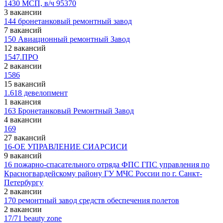
1430 МСП, в/ч 95370
3 вакансии
144 бронетанковый ремонтный завод
7 вакансий
150 Авиационный ремонтный Завод
12 вакансий
1547.ПРО
2 вакансии
1586
15 вакансий
1.618 девелопмент
1 вакансия
163 Бронетанковый Ремонтный Завод
4 вакансии
169
27 вакансий
16-ОЕ УПРАВЛЕНИЕ СИАРСИСИ
9 вакансий
16 пожарно-спасательного отряда ФПС ГПС управления по
Красногвардейскому району ГУ МЧС России по г. Санкт-
Петербургу
2 вакансии
170 ремонтный завод средств обеспечения полетов
2 вакансии
17/71 beauty zone