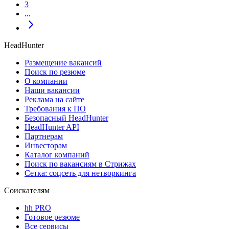
3
...
HeadHunter
Размещение вакансий
Поиск по резюме
О компании
Наши вакансии
Реклама на сайте
Требования к ПО
Безопасный HeadHunter
HeadHunter API
Партнерам
Инвесторам
Каталог компаний
Поиск по вакансиям в Стрижах
Сетка: соцсеть для нетворкинга
Соискателям
hh PRO
Готовое резюме
Все сервисы