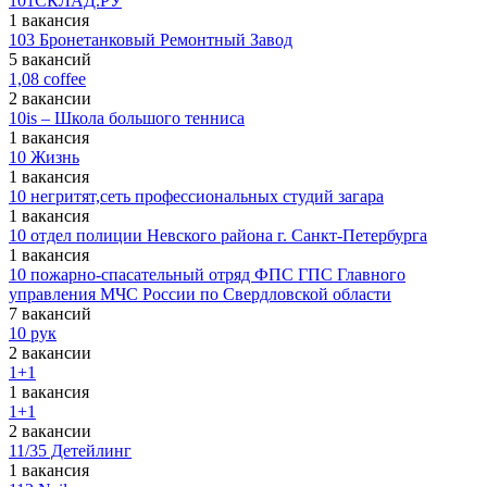
101СКЛАД.РУ
1 вакансия
103 Бронетанковый Ремонтный Завод
5 вакансий
1,08 coffee
2 вакансии
10is – Школа большого тенниса
1 вакансия
10 Жизнь
1 вакансия
10 негритят,сеть профессиональных студий загара
1 вакансия
10 отдел полиции Невского района г. Санкт-Петербурга
1 вакансия
10 пожарно-спасательный отряд ФПС ГПС Главного
управления МЧС России по Свердловской области
7 вакансий
10 рук
2 вакансии
1+1
1 вакансия
1+1
2 вакансии
11/35 Детейлинг
1 вакансия