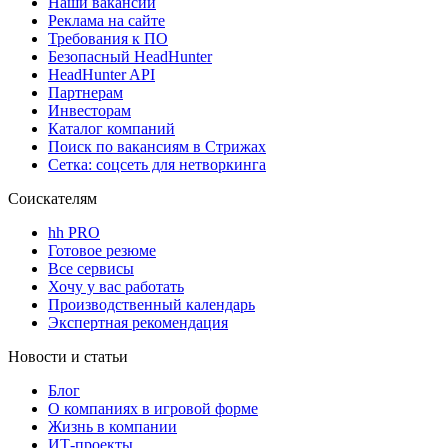
Наши вакансии
Реклама на сайте
Требования к ПО
Безопасный HeadHunter
HeadHunter API
Партнерам
Инвесторам
Каталог компаний
Поиск по вакансиям в Стрижах
Сетка: соцсеть для нетворкинга
Соискателям
hh PRO
Готовое резюме
Все сервисы
Хочу у вас работать
Производственный календарь
Экспертная рекомендация
Новости и статьи
Блог
О компаниях в игровой форме
Жизнь в компании
ИТ-проекты