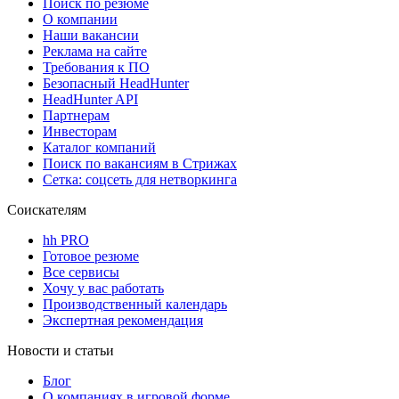
Поиск по резюме
О компании
Наши вакансии
Реклама на сайте
Требования к ПО
Безопасный HeadHunter
HeadHunter API
Партнерам
Инвесторам
Каталог компаний
Поиск по вакансиям в Стрижах
Сетка: соцсеть для нетворкинга
Соискателям
hh PRO
Готовое резюме
Все сервисы
Хочу у вас работать
Производственный календарь
Экспертная рекомендация
Новости и статьи
Блог
О компаниях в игровой форме