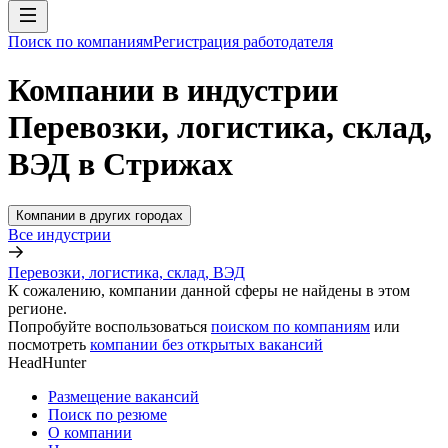
Поиск по компаниям
Регистрация работодателя
Компании в индустрии
Перевозки, логистика, склад,
ВЭД в Стрижах
Компании в других городах
Все индустрии
Перевозки, логистика, склад, ВЭД
К сожалению, компании данной сферы не найдены в этом
регионе.
Попробуйте воспользоваться
поиском по компаниям
или
посмотреть
компании без открытых вакансий
HeadHunter
Размещение вакансий
Поиск по резюме
О компании