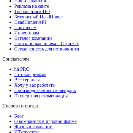
Наши вакансии
Реклама на сайте
Требования к ПО
Безопасный HeadHunter
HeadHunter API
Партнерам
Инвесторам
Каталог компаний
Поиск по вакансиям в Стрижах
Сетка: соцсеть для нетворкинга
Соискателям
hh PRO
Готовое резюме
Все сервисы
Хочу у вас работать
Производственный календарь
Экспертная рекомендация
Новости и статьи
Блог
О компаниях в игровой форме
Жизнь в компании
ИТ-проекты