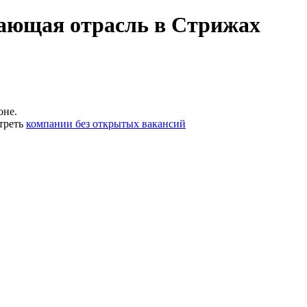
ающая отрасль в Стрижах
оне.
треть
компании без открытых вакансий