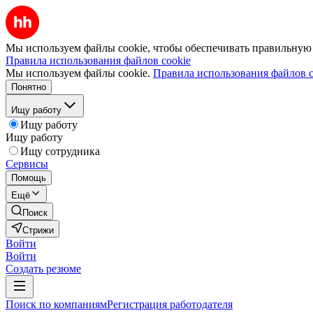
Мы используем файлы cookie, чтобы обеспечивать правильную р
Правила использования файлов cookie
Мы используем файлы cookie.
Правила использования файлов c
Понятно
Ищу работу
Ищу работу
Ищу работу
Ищу сотрудника
Сервисы
Помощь
Ещё
Поиск
Стрижи
Войти
Войти
Создать резюме
Поиск по компаниям
Регистрация работодателя