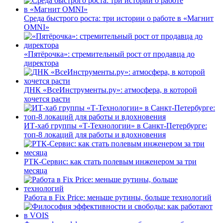
Среда быстрого роста: три истории о работе в «Магнит
OMNI»
«Пятёрочка»: стремительный рост от продавца до
директора
ДНК «ВсеИнструменты.ру»: атмосфера, в которой
хочется расти
ИТ-хаб группы «Т-Технологии» в Санкт-Петербурге:
топ-8 локаций для работы и вдохновения
РТК-Сервис: как стать полевым инженером за три
месяца
Работа в Fix Price: меньше рутины, больше технологий