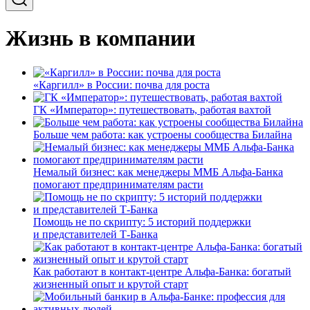
Жизнь в компании
«Каргилл» в России: почва для роста
ГК «Император»: путешествовать, работая вахтой
Больше чем работа: как устроены сообщества Билайна
Немалый бизнес: как менеджеры ММБ Альфа-Банка
помогают предпринимателям расти
Помощь не по скрипту: 5 историй поддержки
и представителей Т-Банка
Как работают в контакт-центре Альфа-Банка: богатый
жизненный опыт и крутой старт