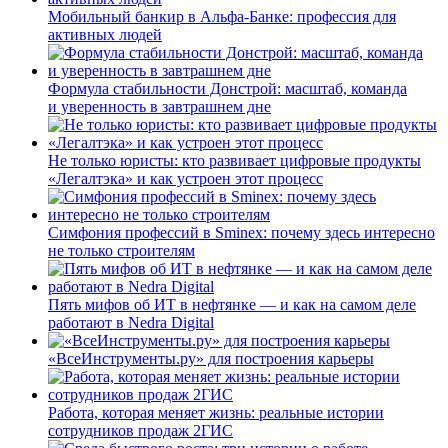
Мобильный банкир в Альфа-Банке: профессия для
активных людей
Формула стабильности Донстрой: масштаб, команда
и уверенность в завтрашнем дне
Не только юристы: кто развивает цифровые продукты
«Легалтэка» и как устроен этот процесс
Симфония профессий в Sminex: почему здесь интересно
не только строителям
Пять мифов об ИТ в нефтянке — и как на самом деле
работают в Nedra Digital
«ВсеИнструменты.ру» для построения карьеры
Работа, которая меняет жизнь: реальные истории
сотрудников продаж 2ГИС