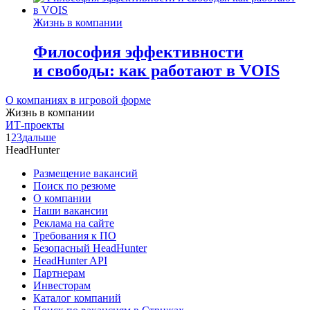
Жизнь в компании
Философия эффективности
и свободы: как работают в VOIS
О компаниях в игровой форме
Жизнь в компании
ИТ-проекты
1
2
3
дальше
HeadHunter
Размещение вакансий
Поиск по резюме
О компании
Наши вакансии
Реклама на сайте
Требования к ПО
Безопасный HeadHunter
HeadHunter API
Партнерам
Инвесторам
Каталог компаний