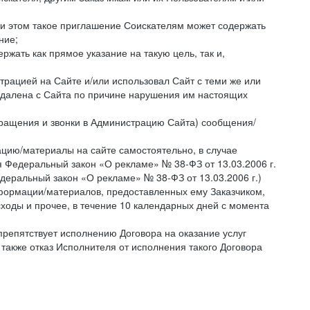
ри этом такое приглашение Соискателям может содержать
ние;
жать как прямое указание на такую цель, так и,
страцией на Сайте и/или использовал Сайт с теми же или
 удалена с Сайта по причине нарушения им настоящих
бращения и звонки в Администрацию Сайта) сообщения/
цию/материалы на сайте самостоятельно, в случае
 Федеральный закон «О рекламе» № 38-ФЗ от 13.03.2006 г.
деральный закон «О рекламе» № 38-ФЗ от 13.03.2006 г.)
ормации/материалов, предоставленных ему Заказчиком,
ходы и прочее, в течение 10 календарных дней с момента
препятствует исполнению Договора на оказание услуг
 также отказ Исполнителя от исполнения такого Договора