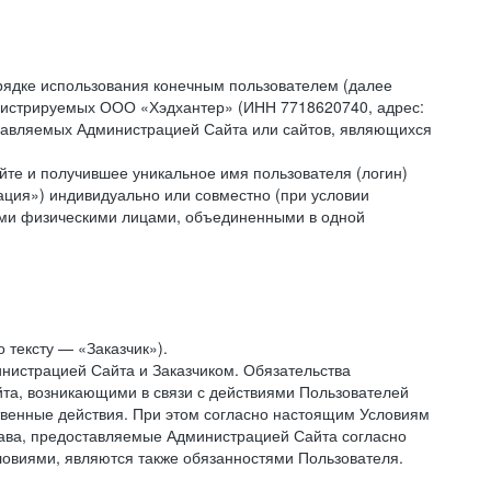
рядке использования конечным пользователем (далее
администрируемых ООО «Хэдхантер» (ИНН 7718620740, адрес:
 управляемых Администрацией Сайта или сайтов, являющихся
йте и получившее уникальное имя пользователя (логин)
ация») индивидуально или совместно (при условии
гими физическими лицами, объединенными в одной
 тексту — «Заказчик»).
нистрацией Сайта и Заказчиком. Обязательства
та, возникающими в связи с действиями Пользователей
ственные действия. При этом согласно настоящим Условиям
рава, предоставляемые Администрацией Сайта согласно
ловиями, являются также обязанностями Пользователя.