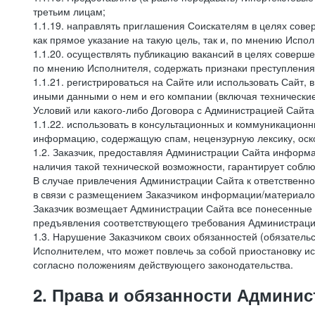
третьим лицам;
1.1.19. направлять приглашения Соискателям в целях сов
как прямое указание на такую цель, так и, по мнению Испо
1.1.20. осуществлять публикацию вакансий в целях соверше
по мнению Исполнителя, содержать признаки преступления
1.1.21. регистрироваться на Сайте или использовать Сайт,
иными данными о нем и его компании (включая технические
Условий или какого-либо Договора с Администрацией Сайта
1.1.22. использовать в консультационных и коммуникацион
информацию, содержащую спам, нецензурную лексику, оск
1.2. Заказчик, предоставляя Администрации Сайта инфор
наличия такой технической возможности, гарантирует собл
В случае привлечения Администрации Сайта к ответственно
в связи с размещением Заказчиком информации/материало
Заказчик возмещает Администрации Сайта все понесенные е
предъявления соответствующего требования Администрацие
1.3. Нарушение Заказчиком своих обязанностей (обязатель
Исполнителем, что может повлечь за собой приостановку ис
согласно положениям действующего законодательства.
2. Права и обязанности Админис