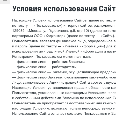
Условия использования Сай
Настоящие Условия использования Сайтов (далее по текст
по тексту — «Пользователь») интернет-сайтов, расположенны
129085, г.Москва, ул.Годовикова, д.9, стр.10) (далее по 
партнерами ООО «Хэдхантер» (далее по тексту — «Сайт»).
Пользователем является физическое лицо, определенное в 
и пароль (далее по тексту — «Учетная информация») для в
использования ими различной Учетной информации и налич
Регистрации. Пользователем может являться:
— физическое лицо — работник Заказчика;
— физическое лицо — работодатель;
— физическое лицо — Заказчик, осуществляющее предприн
— физическое лицо-Заказчик, оказывающее какие-либо услу
Лицо, заключившее с Администрацией Сайта соответствующий
Настоящие Условия устанавливают права и обязанности ка
Пользователя, установленные настоящими Условиями, явля
и собственными действиями Заказчика по использованию Са
Пользователь не приобретает самостоятельных или каких-
настоящим Условиям, возникают только непосредственно у 
Использование Сайта означает согласие Пользователя и За